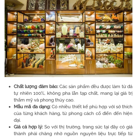
Chất lượng đảm bảo:
Các sản phẩm đều được làm từ đá
tự nhiên 100%, không pha lẫn tạp chất, mang lại giá trị
thẩm mỹ và phong thủy cao.
Mẫu mã đa dạng:
Có nhiều thiết kế phù hợp với sở thích
của từng khách hàng, từ phong cách cổ điển đến hiện
đại.
Giá cả hợp lý:
So với thị trường, trang sức tại đây có giá
thành phải chăng nhờ nguồn nguyên liệu trực tiếp từ