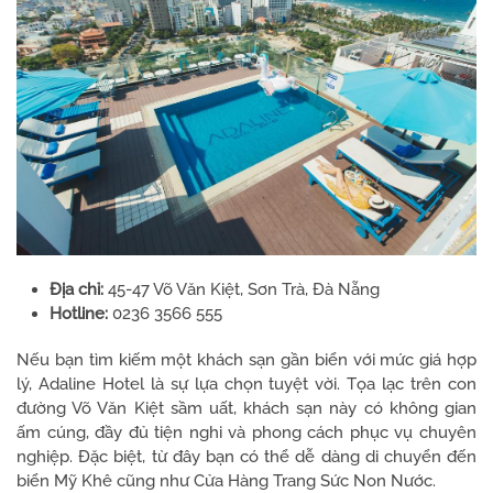
Địa chỉ:
45-47 Võ Văn Kiệt, Sơn Trà, Đà Nẵng
Hotline:
0236 3566 555
Nếu bạn tìm kiếm một khách sạn gần biển với mức giá hợp
lý, Adaline Hotel là sự lựa chọn tuyệt vời. Tọa lạc trên con
đường Võ Văn Kiệt sầm uất, khách sạn này có không gian
ấm cúng, đầy đủ tiện nghi và phong cách phục vụ chuyên
nghiệp. Đặc biệt, từ đây bạn có thể dễ dàng di chuyển đến
biển Mỹ Khê cũng như Cửa Hàng Trang Sức Non Nước.