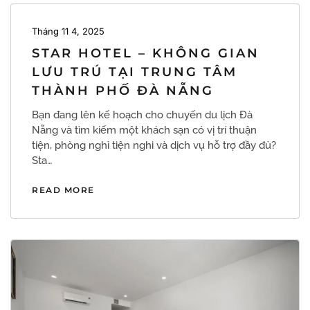
Tháng 11 4, 2025
STAR HOTEL – KHÔNG GIAN
LƯU TRÚ TẠI TRUNG TÂM
THÀNH PHỐ ĐÀ NẴNG
Bạn đang lên kế hoạch cho chuyến du lịch Đà
Nẵng và tìm kiếm một khách sạn có vị trí thuận
tiện, phòng nghỉ tiện nghi và dịch vụ hỗ trợ đầy đủ?
Sta…
READ MORE