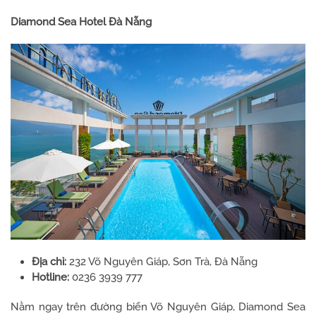
Diamond Sea Hotel Đà Nẵng
Địa chỉ:
232 Võ Nguyên Giáp, Sơn Trà, Đà Nẵng
Hotline:
0236 3939 777
Nằm ngay trên đường biển Võ Nguyên Giáp, Diamond Sea