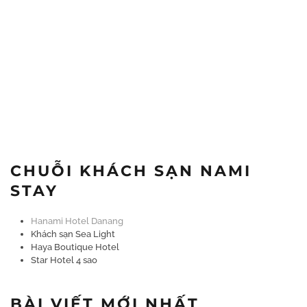
CHUỖI KHÁCH SẠN NAMI
STAY
Hanami Hotel Danang
Khách sạn Sea Light
Haya Boutique Hotel
Star Hotel 4 sao
BÀI VIẾT MỚI NHẤT