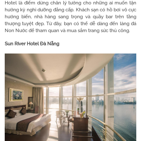
Hotel là điểm dừng chân lý tưởng cho những ai muốn tận
hưởng kỳ nghỉ dưỡng đẳng cấp. Khách sạn có hồ bơi vô cực
hướng biển, nhà hàng sang trọng và quầy bar trên tầng
thượng tuyệt đẹp. Từ đây, bạn có thể dễ dàng đến làng đá
Non Nước để tham quan và mua sắm trang sức thủ công.
Sun River Hotel Đà Nẵng