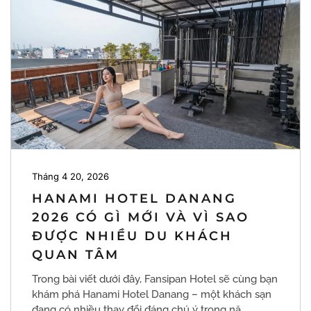
Tháng 4 20, 2026
HANAMI HOTEL DANANG
2026 CÓ GÌ MỚI VÀ VÌ SAO
ĐƯỢC NHIỀU DU KHÁCH
QUAN TÂM
Trong bài viết dưới đây, Fansipan Hotel sẽ cùng bạn
khám phá Hanami Hotel Danang – một khách sạn
đang có nhiều thay đổi đáng chú ý trong nă…