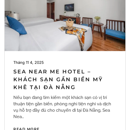
Tháng 11 4, 2025
SEA NEAR ME HOTEL –
KHÁCH SẠN GẦN BIỂN MỸ
KHÊ TẠI ĐÀ NẴNG
Nếu bạn đang tìm kiếm một khách sạn có vị trí
thuận tiện gần biển, phòng nghỉ tiện nghi và dịch
vụ hỗ trợ đầy đủ cho chuyến đi tại Đà Nẵng, Sea
Nea…
READ MORE