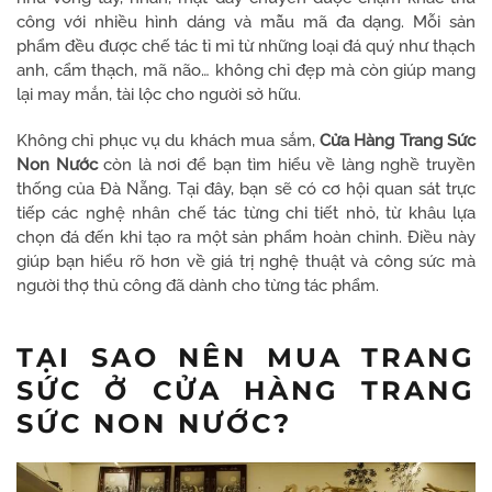
công với nhiều hình dáng và mẫu mã đa dạng. Mỗi sản
phẩm đều được chế tác tỉ mỉ từ những loại đá quý như thạch
anh, cẩm thạch, mã não… không chỉ đẹp mà còn giúp mang
lại may mắn, tài lộc cho người sở hữu.
Không chỉ phục vụ du khách mua sắm,
Cửa Hàng Trang Sức
Non Nước
còn là nơi để bạn tìm hiểu về làng nghề truyền
thống của Đà Nẵng. Tại đây, bạn sẽ có cơ hội quan sát trực
tiếp các nghệ nhân chế tác từng chi tiết nhỏ, từ khâu lựa
chọn đá đến khi tạo ra một sản phẩm hoàn chỉnh. Điều này
giúp bạn hiểu rõ hơn về giá trị nghệ thuật và công sức mà
người thợ thủ công đã dành cho từng tác phẩm.
TẠI SAO NÊN MUA TRANG
SỨC Ở CỬA HÀNG TRANG
SỨC NON NƯỚC?