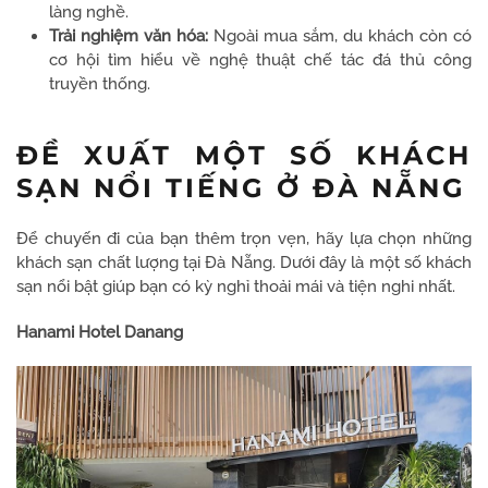
làng nghề.
Trải nghiệm văn hóa:
Ngoài mua sắm, du khách còn có
cơ hội tìm hiểu về nghệ thuật chế tác đá thủ công
truyền thống.
ĐỀ XUẤT MỘT SỐ KHÁCH
SẠN NỔI TIẾNG Ở ĐÀ NẴNG
Để chuyến đi của bạn thêm trọn vẹn, hãy lựa chọn những
khách sạn chất lượng tại Đà Nẵng. Dưới đây là một số khách
sạn nổi bật giúp bạn có kỳ nghỉ thoải mái và tiện nghi nhất.
Hanami Hotel Danang