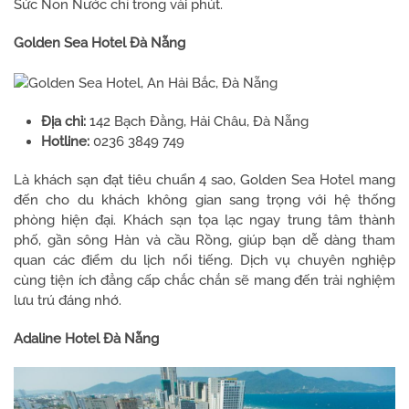
Sức Non Nước chỉ trong vài phút.
Golden Sea Hotel Đà Nẵng
Địa chỉ:
142 Bạch Đằng, Hải Châu, Đà Nẵng
Hotline:
0236 3849 749
Là khách sạn đạt tiêu chuẩn 4 sao, Golden Sea Hotel mang
đến cho du khách không gian sang trọng với hệ thống
phòng hiện đại. Khách sạn tọa lạc ngay trung tâm thành
phố, gần sông Hàn và cầu Rồng, giúp bạn dễ dàng tham
quan các điểm du lịch nổi tiếng. Dịch vụ chuyên nghiệp
cùng tiện ích đẳng cấp chắc chắn sẽ mang đến trải nghiệm
lưu trú đáng nhớ.
Adaline Hotel Đà Nẵng