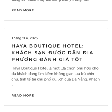
READ MORE
Tháng 11 4, 2025
HAYA BOUTIQUE HOTEL:
KHÁCH SẠN ĐƯỢC DÂN ĐỊA
PHƯƠNG ĐÁNH GIÁ TỐT
Haya Boutique Hotel là một lựa chọn phù hợp cho
du khách đang tìm kiếm không gian lưu trú chỉn
chu, tinh tế tại khu phố du lịch của Đà Nẵng. Khách
…
READ MORE