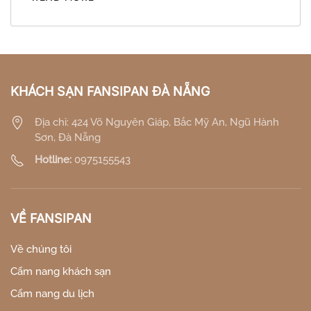
KHÁCH SẠN FANSIPAN ĐÀ NẴNG
Địa chỉ: 424 Võ Nguyên Giáp, Bắc Mỹ An, Ngũ Hành
Sơn, Đà Nẵng
Hotline:
0975155543
VỀ FANSIPAN
Về chúng tôi
Cẩm nang khách sạn
Cẩm nang du lịch