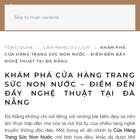
Skip to main content
TỔNG QUAN
CẨM NANG DU LỊCH
KHÁM PHÁ
CỬA HÀNG TRANG SỨC NON NƯỚC – ĐIỂM ĐẾN ĐẦY
NGHỆ THUẬT TẠI ĐÀ NẴNG
KHÁM PHÁ CỬA HÀNG TRANG
SỨC NON NƯỚC – ĐIỂM ĐẾN
ĐẦY NGHỆ THUẬT TẠI ĐÀ
NẴNG
Đà Nẵng không chỉ nổi tiếng với những bãi biển đẹp và nền
ẩm thực hấp dẫn mà còn là nơi hội tụ của nhiều làng nghề
truyền thống độc đáo. Một trong số đó chính là
Cửa Hàng
Trang Sức Non Nước
, nơi tinh hoa điêu khắc đá được thể