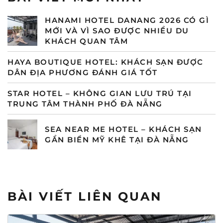
HANAMI HOTEL DANANG 2026 CÓ GÌ
MỚI VÀ VÌ SAO ĐƯỢC NHIỀU DU
KHÁCH QUAN TÂM
HAYA BOUTIQUE HOTEL: KHÁCH SẠN ĐƯỢC
DÂN ĐỊA PHƯƠNG ĐÁNH GIÁ TỐT
STAR HOTEL – KHÔNG GIAN LƯU TRÚ TẠI
TRUNG TÂM THÀNH PHỐ ĐÀ NẴNG
SEA NEAR ME HOTEL – KHÁCH SẠN
GẦN BIỂN MỸ KHÊ TẠI ĐÀ NẴNG
BÀI VIẾT LIÊN QUAN