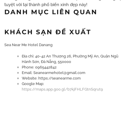
tuyệt vời tại thành phố biển xinh đẹp này!
DANH MỤC LIÊN QUAN
KHÁCH SẠN ĐỀ XUẤT
Sea Near Me Hotel Danang
Địa chỉ: 40-42 An Thượng 26, Phường Mỹ An, Quận Ngũ
Hành Sơn, Đà Nẵng, 550000
Phone: 0965442842
Email: Seanearmehotel@gmail.com
Website: https://seanearme.com
Google Map:
https://maps.app.goo.gl/b7kjFHLFGtnSqrut9