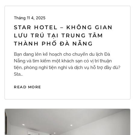
Tháng 11 4, 2025
STAR HOTEL – KHÔNG GIAN
LƯU TRÚ TẠI TRUNG TÂM
THÀNH PHỐ ĐÀ NẴNG
Bạn đang lên kế hoạch cho chuyến du lịch Đà
Nẵng và tìm kiếm một khách sạn có vị trí thuận
tiện, phòng nghỉ tiện nghi và dịch vụ hỗ trợ đầy đủ?
Sta…
READ MORE