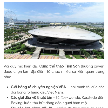
Với quy mô hiện đại,
Cung thể thao Tiên Sơn
thường xuyên
được chọn làm địa điểm tổ chức nhiều sự kiện quan trọng
như:
Giải bóng rổ chuyên nghiệp VBA
– nơi tranh tài của các
đội bóng rổ hàng đầu Việt Nam.
Các giải đấu võ thuật lớn
– từ Taekwondo, Karatedo đến
Boxing, luôn thu hút đông đảo người hâm mộ.