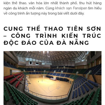
kiện thể thao, văn hóa lớn nhất thành phố, thu hút hàng
ngàn du khách mỗi năm. Cùng
khách sạn Fansipan
tìm hiểu
về công trình ấn tượng này trong bài viết dưới đây.
CUNG THỂ THAO TIÊN SƠN
– CÔNG TRÌNH KIẾN TRÚC
ĐỘC ĐÁO CỦA ĐÀ NẴNG