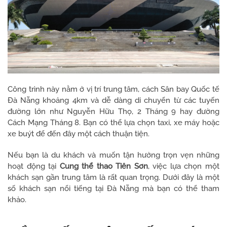
Công trình này nằm ở vị trí trung tâm, cách Sân bay Quốc tế
Đà Nẵng khoảng 4km và dễ dàng di chuyển từ các tuyến
đường lớn như Nguyễn Hữu Thọ, 2 Tháng 9 hay đường
Cách Mạng Tháng 8. Bạn có thể lựa chọn taxi, xe máy hoặc
xe buýt để đến đây một cách thuận tiện.
Nếu bạn là du khách và muốn tận hưởng trọn vẹn những
hoạt động tại
Cung thể thao Tiên Sơn
, việc lựa chọn một
khách sạn gần trung tâm là rất quan trọng. Dưới đây là một
số khách sạn nổi tiếng tại Đà Nẵng mà bạn có thể tham
khảo.