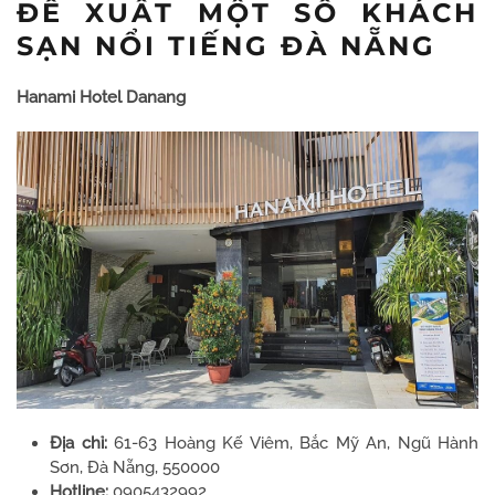
ĐỀ XUẤT MỘT SỐ KHÁCH
SẠN NỔI TIẾNG ĐÀ NẴNG
Hanami Hotel Danang
Địa chỉ:
61-63 Hoàng Kế Viêm, Bắc Mỹ An, Ngũ Hành
Sơn, Đà Nẵng, 550000
Hotline:
0905432992