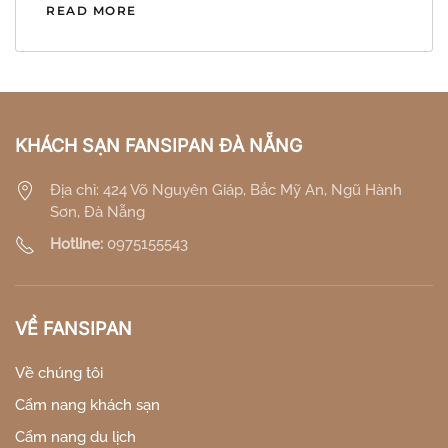
READ MORE
KHÁCH SẠN FANSIPAN ĐÀ NẴNG
Địa chỉ: 424 Võ Nguyên Giáp, Bắc Mỹ An, Ngũ Hành
Sơn, Đà Nẵng
Hotline:
0975155543
VỀ FANSIPAN
Về chúng tôi
Cẩm nang khách sạn
Cẩm nang du lịch