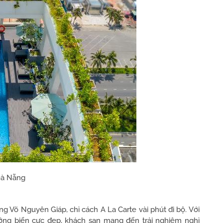
Đà Nẵng
ng Võ Nguyên Giáp, chỉ cách A La Carte vài phút đi bộ. Với
ướng biển cực đẹp, khách sạn mang đến trải nghiệm nghỉ