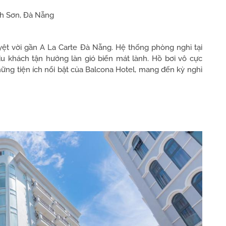
h Sơn, Đà Nẵng
tuyệt vời gần A La Carte Đà Nẵng. Hệ thống phòng nghỉ tại
 du khách tận hưởng làn gió biển mát lành. Hồ bơi vô cực
hững tiện ích nổi bật của Balcona Hotel, mang đến kỳ nghỉ