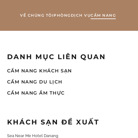
VỀ CHÚNG TÔI
PHÒNG
DỊCH VỤ
CẨM NANG
DANH MỤC LIÊN QUAN
CẨM NANG KHÁCH SẠN
CẨM NANG DU LỊCH
CẨM NANG ẨM THỰC
KHÁCH SẠN ĐỀ XUẤT
Sea Near Me Hotel Danang