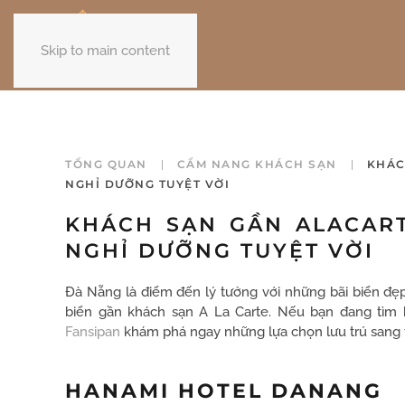
Skip to main content
TỔNG QUAN
CẨM NANG KHÁCH SẠN
KHÁC
NGHỈ DƯỠNG TUYỆT VỜI
KHÁCH SẠN GẦN ALACART
NGHỈ DƯỠNG TUYỆT VỜI
Đà Nẵng là điểm đến lý tưởng với những bãi biển đẹp
biển gần khách sạn A La Carte. Nếu bạn đang tìm
Fansipan
khám phá ngay những lựa chọn lưu trú sang trọn
HANAMI HOTEL DANANG