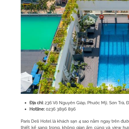
Địa chỉ:
236 Võ Nguyên Giáp, Phước Mỹ, Sơn Trà, 
Hotline:
0236 3896 896
Paris Deli Hotel là khách sạn 4 sao nằm ngay trên đườ
thiết kế sang trọng, không gian ấm cúng và view h