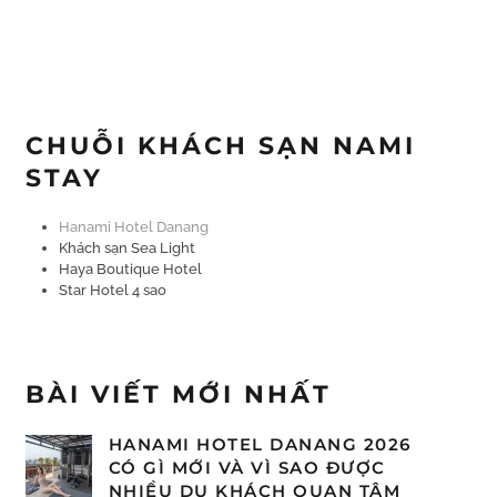
CHUỖI KHÁCH SẠN NAMI
STAY
Hanami Hotel Danang
Khách sạn Sea Light
Haya Boutique Hotel
Star Hotel 4 sao
BÀI VIẾT MỚI NHẤT
HANAMI HOTEL DANANG 2026
CÓ GÌ MỚI VÀ VÌ SAO ĐƯỢC
NHIỀU DU KHÁCH QUAN TÂM