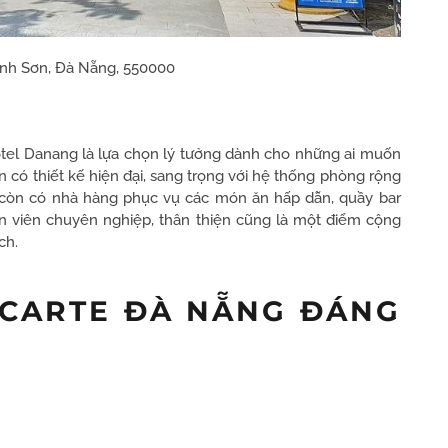
nh Sơn, Đà Nẵng, 550000
tel Danang là lựa chọn lý tưởng dành cho những ai muốn
n có thiết kế hiện đại, sang trọng với hệ thống phòng rộng
tel còn có nhà hàng phục vụ các món ăn hấp dẫn, quầy bar
ân viên chuyên nghiệp, thân thiện cũng là một điểm cộng
ch.
ACARTE ĐÀ NẴNG ĐÁNG