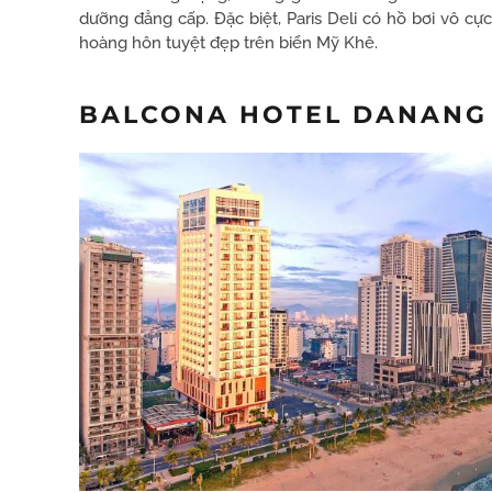
dưỡng đẳng cấp. Đặc biệt, Paris Deli có hồ bơi vô cự
hoàng hôn tuyệt đẹp trên biển Mỹ Khê.
BALCONA HOTEL DANANG