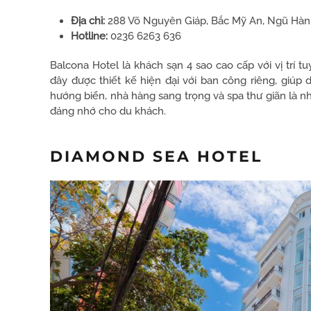
Địa chỉ:
288 Võ Nguyên Giáp, Bắc Mỹ An, Ngũ Hàn
Hotline:
0236 6263 636
Balcona Hotel là khách sạn 4 sao cao cấp với vị trí 
đây được thiết kế hiện đại với ban công riêng, giúp
hướng biển, nhà hàng sang trọng và spa thư giãn là n
đáng nhớ cho du khách.
DIAMOND SEA HOTEL