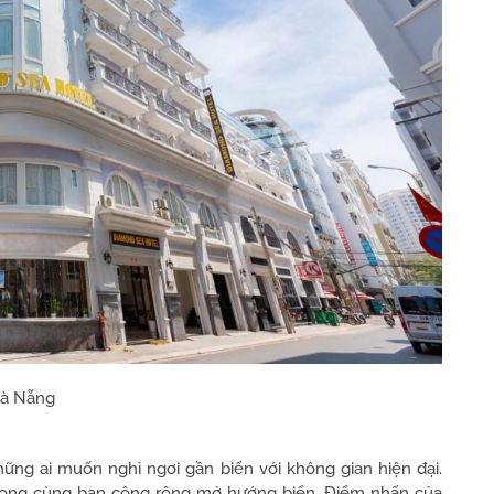
Đà Nẵng
ững ai muốn nghỉ ngơi gần biển với không gian hiện đại.
 trọng cùng ban công rộng mở hướng biển. Điểm nhấn của