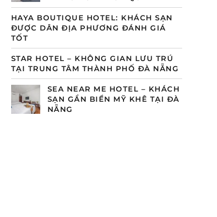
HAYA BOUTIQUE HOTEL: KHÁCH SẠN
ĐƯỢC DÂN ĐỊA PHƯƠNG ĐÁNH GIÁ
TỐT
STAR HOTEL – KHÔNG GIAN LƯU TRÚ
TẠI TRUNG TÂM THÀNH PHỐ ĐÀ NẴNG
SEA NEAR ME HOTEL – KHÁCH
SẠN GẦN BIỂN MỸ KHÊ TẠI ĐÀ
NẴNG