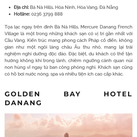
Địa chỉ:
Bà Nà Hills, Hòa Ninh, Hòa Vang, Đà Nẵng
Hotline:
0236 3799 888
Tọa lạc ngay trên đỉnh Bà Nà Hills, Mercure Danang French
Village là một trong những khách sạn có vị trí gần nhất với
Cầu Vàng. Kiến trúc mang phong cách Pháp cổ điển, không
gian như một ngôi làng châu Âu thu nhỏ, mang lại trải
nghiệm nghỉ dưỡng độc đáo. Đặc biệt, du khách có thể tận
hưởng không khí trong lành, chiêm ngưỡng cảnh quan núi
non hùng vĩ ngay từ ban công phòng nghỉ. Khách sạn cũng
có hồ bơi nước nóng, spa và nhiều tiện ích cao cấp khác.
GOLDEN BAY HOTEL
DANANG