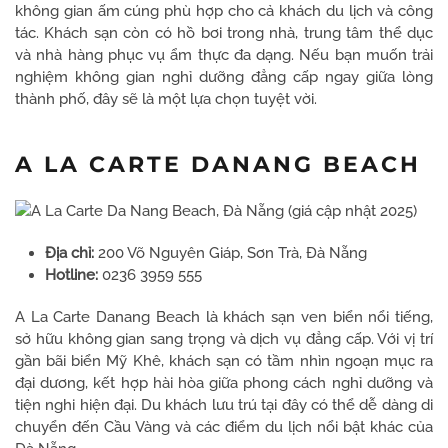
không gian ấm cúng phù hợp cho cả khách du lịch và công
tác. Khách sạn còn có hồ bơi trong nhà, trung tâm thể dục
và nhà hàng phục vụ ẩm thực đa dạng. Nếu bạn muốn trải
nghiệm không gian nghỉ dưỡng đẳng cấp ngay giữa lòng
thành phố, đây sẽ là một lựa chọn tuyệt vời.
A LA CARTE DANANG BEACH
Địa chỉ:
200 Võ Nguyên Giáp, Sơn Trà, Đà Nẵng
Hotline:
0236 3959 555
A La Carte Danang Beach là khách sạn ven biển nổi tiếng,
sở hữu không gian sang trọng và dịch vụ đẳng cấp. Với vị trí
gần bãi biển Mỹ Khê, khách sạn có tầm nhìn ngoạn mục ra
đại dương, kết hợp hài hòa giữa phong cách nghỉ dưỡng và
tiện nghi hiện đại. Du khách lưu trú tại đây có thể dễ dàng di
chuyển đến Cầu Vàng và các điểm du lịch nổi bật khác của