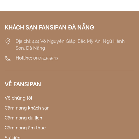
KHÁCH SẠN FANSIPAN ĐÀ NẴNG
Địa chỉ: 424 Võ Nguyên Giáp, Bắc Mỹ An, Ngũ Hành
Sơn, Đà Nẵng
Hotline:
0975155543
VỀ FANSIPAN
Về chúng tôi
Cẩm nang khách sạn
Cẩm nang du lịch
Cẩm nang ẩm thực
Sự kiện