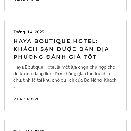
Tháng 11 4, 2025
HAYA BOUTIQUE HOTEL:
KHÁCH SẠN ĐƯỢC DÂN ĐỊA
PHƯƠNG ĐÁNH GIÁ TỐT
Haya Boutique Hotel là một lựa chọn phù hợp cho
du khách đang tìm kiếm không gian lưu trú chỉn
chu, tinh tế tại khu phố du lịch của Đà Nẵng. Khách
…
READ MORE