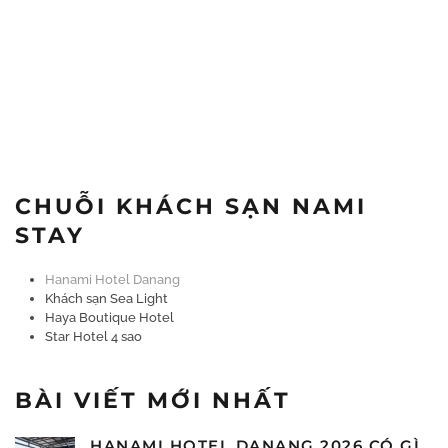
CHUỖI KHÁCH SẠN NAMI
STAY
Hanami Hotel Danang
Khách sạn Sea Light
Haya Boutique Hotel
Star Hotel 4 sao
BÀI VIẾT MỚI NHẤT
HANAMI HOTEL DANANG 2026 CÓ GÌ