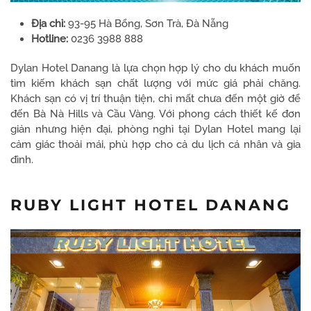
Địa chỉ:
93-95 Hà Bổng, Sơn Trà, Đà Nẵng
Hotline:
0236 3988 888
Dylan Hotel Danang là lựa chọn hợp lý cho du khách muốn
tìm kiếm khách sạn chất lượng với mức giá phải chăng.
Khách sạn có vị trí thuận tiện, chỉ mất chưa đến một giờ để
đến Bà Nà Hills và Cầu Vàng. Với phong cách thiết kế đơn
giản nhưng hiện đại, phòng nghỉ tại Dylan Hotel mang lại
cảm giác thoải mái, phù hợp cho cả du lịch cá nhân và gia
đình.
RUBY LIGHT HOTEL DANANG