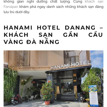
không gian nghỉ dưỡng chất lượng. Cùng
khách sạn
Fansipan
khám phá ngay danh sách những khách sạn đáng
lưu trú dưới đây.
HANAMI HOTEL DANANG –
KHÁCH SẠN GẦN CẦU
VÀNG ĐÀ NẴNG