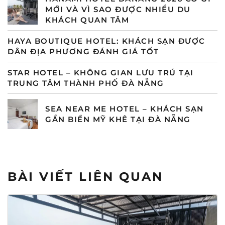
MỚI VÀ VÌ SAO ĐƯỢC NHIỀU DU
KHÁCH QUAN TÂM
HAYA BOUTIQUE HOTEL: KHÁCH SẠN ĐƯỢC
DÂN ĐỊA PHƯƠNG ĐÁNH GIÁ TỐT
STAR HOTEL – KHÔNG GIAN LƯU TRÚ TẠI
TRUNG TÂM THÀNH PHỐ ĐÀ NẴNG
SEA NEAR ME HOTEL – KHÁCH SẠN
GẦN BIỂN MỸ KHÊ TẠI ĐÀ NẴNG
BÀI VIẾT LIÊN QUAN