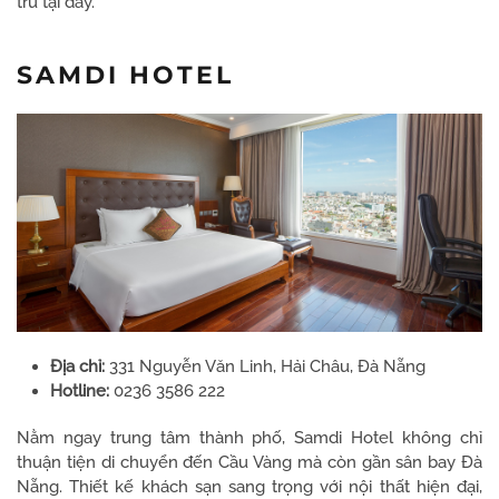
trú tại đây.
SAMDI HOTEL
Địa chỉ:
331 Nguyễn Văn Linh, Hải Châu, Đà Nẵng
Hotline:
0236 3586 222
Nằm ngay trung tâm thành phố, Samdi Hotel không chỉ
thuận tiện di chuyển đến Cầu Vàng mà còn gần sân bay Đà
Nẵng. Thiết kế khách sạn sang trọng với nội thất hiện đại,