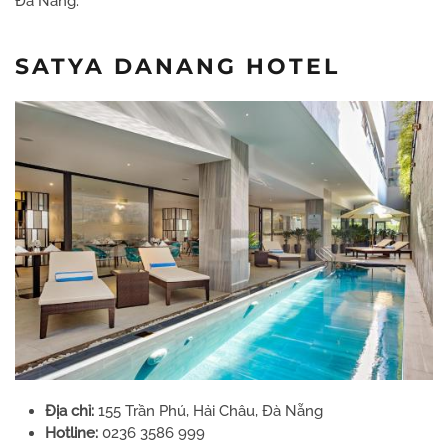
Đà Nẵng.
SATYA DANANG HOTEL
Địa chỉ:
155 Trần Phú, Hải Châu, Đà Nẵng
Hotline:
0236 3586 999