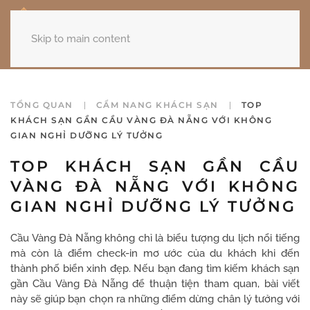
Skip to main content
TỔNG QUAN
CẨM NANG KHÁCH SẠN
TOP
KHÁCH SẠN GẦN CẦU VÀNG ĐÀ NẴNG VỚI KHÔNG
GIAN NGHỈ DƯỠNG LÝ TƯỞNG
TOP KHÁCH SẠN GẦN CẦU
VÀNG ĐÀ NẴNG VỚI KHÔNG
GIAN NGHỈ DƯỠNG LÝ TƯỞNG
Cầu Vàng Đà Nẵng không chỉ là biểu tượng du lịch nổi tiếng
mà còn là điểm check-in mơ ước của du khách khi đến
thành phố biển xinh đẹp. Nếu bạn đang tìm kiếm khách sạn
gần Cầu Vàng Đà Nẵng để thuận tiện tham quan, bài viết
này sẽ giúp bạn chọn ra những điểm dừng chân lý tưởng với