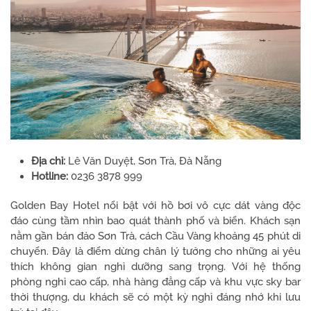
Địa chỉ:
Lê Văn Duyệt, Sơn Trà, Đà Nẵng
Hotline:
0236 3878 999
Golden Bay Hotel nổi bật với hồ bơi vô cực dát vàng độc
đáo cùng tầm nhìn bao quát thành phố và biển. Khách sạn
nằm gần bán đảo Sơn Trà, cách Cầu Vàng khoảng 45 phút di
chuyển. Đây là điểm dừng chân lý tưởng cho những ai yêu
thích không gian nghỉ dưỡng sang trọng. Với hệ thống
phòng nghỉ cao cấp, nhà hàng đẳng cấp và khu vực sky bar
thời thượng, du khách sẽ có một kỳ nghỉ đáng nhớ khi lưu