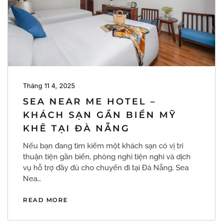
Tháng 11 4, 2025
SEA NEAR ME HOTEL –
KHÁCH SẠN GẦN BIỂN MỸ
KHÊ TẠI ĐÀ NẴNG
Nếu bạn đang tìm kiếm một khách sạn có vị trí
thuận tiện gần biển, phòng nghỉ tiện nghi và dịch
vụ hỗ trợ đầy đủ cho chuyến đi tại Đà Nẵng, Sea
Nea…
READ MORE