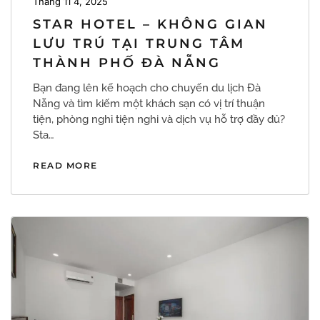
Tháng 11 4, 2025
STAR HOTEL – KHÔNG GIAN
LƯU TRÚ TẠI TRUNG TÂM
THÀNH PHỐ ĐÀ NẴNG
Bạn đang lên kế hoạch cho chuyến du lịch Đà
Nẵng và tìm kiếm một khách sạn có vị trí thuận
tiện, phòng nghỉ tiện nghi và dịch vụ hỗ trợ đầy đủ?
Sta…
READ MORE