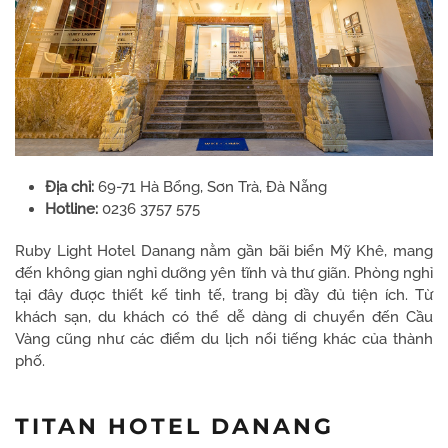
Địa chỉ:
69-71 Hà Bổng, Sơn Trà, Đà Nẵng
Hotline:
0236 3757 575
Ruby Light Hotel Danang nằm gần bãi biển Mỹ Khê, mang
đến không gian nghỉ dưỡng yên tĩnh và thư giãn. Phòng nghỉ
tại đây được thiết kế tinh tế, trang bị đầy đủ tiện ích. Từ
khách sạn, du khách có thể dễ dàng di chuyển đến Cầu
Vàng cũng như các điểm du lịch nổi tiếng khác của thành
phố.
TITAN HOTEL DANANG