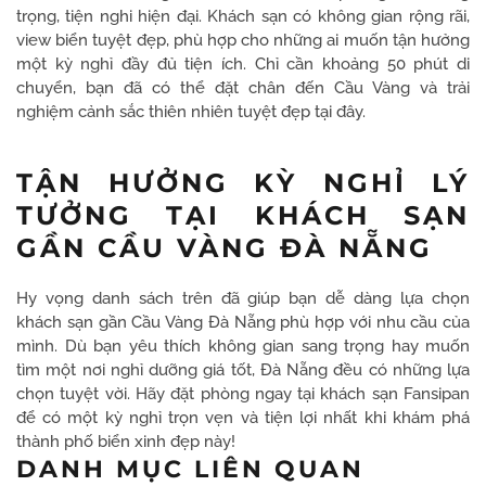
trọng, tiện nghi hiện đại. Khách sạn có không gian rộng rãi,
view biển tuyệt đẹp, phù hợp cho những ai muốn tận hưởng
một kỳ nghỉ đầy đủ tiện ích. Chỉ cần khoảng 50 phút di
chuyển, bạn đã có thể đặt chân đến Cầu Vàng và trải
nghiệm cảnh sắc thiên nhiên tuyệt đẹp tại đây.
TẬN HƯỞNG KỲ NGHỈ LÝ
TƯỞNG TẠI KHÁCH SẠN
GẦN CẦU VÀNG ĐÀ NẴNG
Hy vọng danh sách trên đã giúp bạn dễ dàng lựa chọn
khách sạn gần Cầu Vàng Đà Nẵng phù hợp với nhu cầu của
mình. Dù bạn yêu thích không gian sang trọng hay muốn
tìm một nơi nghỉ dưỡng giá tốt, Đà Nẵng đều có những lựa
chọn tuyệt vời. Hãy đặt phòng ngay tại khách sạn Fansipan
để có một kỳ nghỉ trọn vẹn và tiện lợi nhất khi khám phá
thành phố biển xinh đẹp này!
DANH MỤC LIÊN QUAN