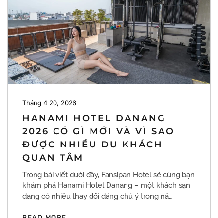
Tháng 4 20, 2026
HANAMI HOTEL DANANG
2026 CÓ GÌ MỚI VÀ VÌ SAO
ĐƯỢC NHIỀU DU KHÁCH
QUAN TÂM
Trong bài viết dưới đây, Fansipan Hotel sẽ cùng bạn
khám phá Hanami Hotel Danang – một khách sạn
đang có nhiều thay đổi đáng chú ý trong nă…
READ MORE