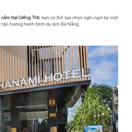
cắm trại Giếng Trời
, bạn có thể lựa chọn nghỉ ngơi tại một
c tận hưởng hành trình du lịch Đà Nẵng.