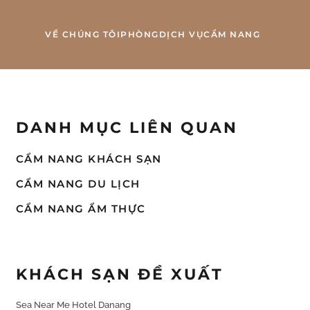
VỀ CHÚNG TÔI
PHÒNG
DỊCH VỤ
CẨM NANG
DANH MỤC LIÊN QUAN
CẨM NANG KHÁCH SẠN
CẨM NANG DU LỊCH
CẨM NANG ẨM THỰC
KHÁCH SẠN ĐỀ XUẤT
Sea Near Me Hotel Danang