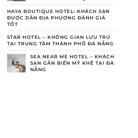
HAYA BOUTIQUE HOTEL: KHÁCH SẠN
ĐƯỢC DÂN ĐỊA PHƯƠNG ĐÁNH GIÁ
TỐT
STAR HOTEL – KHÔNG GIAN LƯU TRÚ
TẠI TRUNG TÂM THÀNH PHỐ ĐÀ NẴNG
SEA NEAR ME HOTEL – KHÁCH
SẠN GẦN BIỂN MỸ KHÊ TẠI ĐÀ
NẴNG