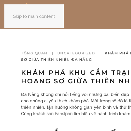
Skip to main content
TỔNG QUAN
UNCATEGORIZED
KHÁM PHÁ K
SƠ GIỮA THIÊN NHIÊN ĐÀ NẴNG
KHÁM PHÁ KHU CẮM TRẠI 
HOANG SƠ GIỮA THIÊN NH
Đà Nẵng không chỉ nổi tiếng với những bãi biển đẹ
cho những ai yêu thích khám phá. Một trong số đó là
K
thiên nhiên, tận hưởng không gian yên bình và thử t
Cùng
khách sạn Fansipan
tìm hiểu về hành trình khám 