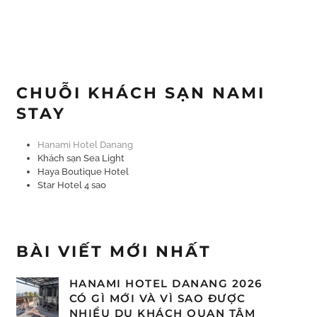
CHUỖI KHÁCH SẠN NAMI
STAY
Hanami Hotel Danang
Khách sạn Sea Light
Haya Boutique Hotel
Star Hotel 4 sao
BÀI VIẾT MỚI NHẤT
HANAMI HOTEL DANANG 2026
CÓ GÌ MỚI VÀ VÌ SAO ĐƯỢC
NHIỀU DU KHÁCH QUAN TÂM