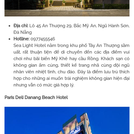
Địa chỉ:
Lô 45 An Thượng 29, Bắc Mỹ An, Ngũ Hành Sơn,
Đà Nẵng
Hotline:
0977455546
Sea Light Hotel nằm trong khu phố Tây An Thượng sầm
uất, rất thuận tiện để di chuyển đến các địa điểm vui
chơi như bãi biển Mỹ Khê hay cầu Rồng. Khách sạn có
không gian ấm cúng, thiết kế trang nhã cùng đội ngũ
nhân viên nhiệt tình, chu đáo. Đây là điểm lưu trú thích
hợp cho những ai muốn trải nghiệm không gian hiện đại
nhưng vẫn có mức giá hợp lý.
Paris Deli Danang Beach Hotel