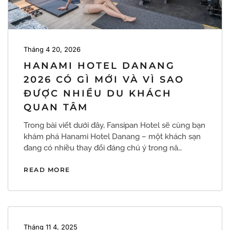
Tháng 4 20, 2026
HANAMI HOTEL DANANG
2026 CÓ GÌ MỚI VÀ VÌ SAO
ĐƯỢC NHIỀU DU KHÁCH
QUAN TÂM
Trong bài viết dưới đây, Fansipan Hotel sẽ cùng bạn
khám phá Hanami Hotel Danang – một khách sạn
đang có nhiều thay đổi đáng chú ý trong nă…
READ MORE
Tháng 11 4, 2025