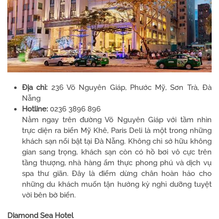
Địa chỉ:
236 Võ Nguyên Giáp, Phước Mỹ, Sơn Trà, Đà
Nẵng
Hotline:
0236 3896 896
Nằm ngay trên đường Võ Nguyên Giáp với tầm nhìn
trực diện ra biển Mỹ Khê, Paris Deli là một trong những
khách sạn nổi bật tại Đà Nẵng. Không chỉ sở hữu không
gian sang trọng, khách sạn còn có hồ bơi vô cực trên
tầng thượng, nhà hàng ẩm thực phong phú và dịch vụ
spa thư giãn. Đây là điểm dừng chân hoàn hảo cho
những du khách muốn tận hưởng kỳ nghỉ dưỡng tuyệt
vời bên bờ biển.
Diamond Sea Hotel