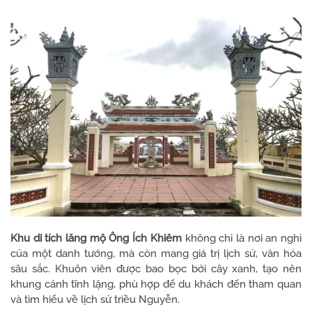
Khu di tích lăng mộ Ông Ích Khiêm
không chỉ là nơi an nghỉ
của một danh tướng, mà còn mang giá trị lịch sử, văn hóa
sâu sắc. Khuôn viên được bao bọc bởi cây xanh, tạo nên
khung cảnh tĩnh lặng, phù hợp để du khách đến tham quan
và tìm hiểu về lịch sử triều Nguyễn.