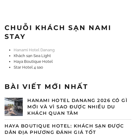
CHUỖI KHÁCH SẠN NAMI
STAY
Hanami Hotel Danang
Khách sạn Sea Light
Haya Boutique Hotel
Star Hotel 4 sao
BÀI VIẾT MỚI NHẤT
HANAMI HOTEL DANANG 2026 CÓ GÌ
MỚI VÀ VÌ SAO ĐƯỢC NHIỀU DU
KHÁCH QUAN TÂM
HAYA BOUTIQUE HOTEL: KHÁCH SẠN ĐƯỢC
DÂN ĐỊA PHƯƠNG ĐÁNH GIÁ TỐT