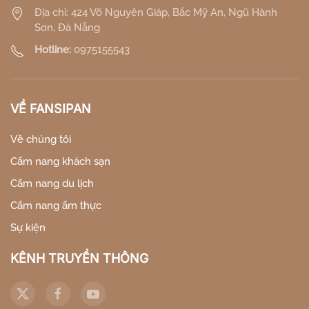
Địa chỉ: 424 Võ Nguyên Giáp, Bắc Mỹ An, Ngũ Hành
Sơn, Đà Nẵng
Hotline:
0975155543
VỀ FANSIPAN
Về chúng tôi
Cẩm nang khách sạn
Cẩm nang du lịch
Cẩm nang ẩm thực
Sự kiện
KÊNH TRUYỀN THÔNG