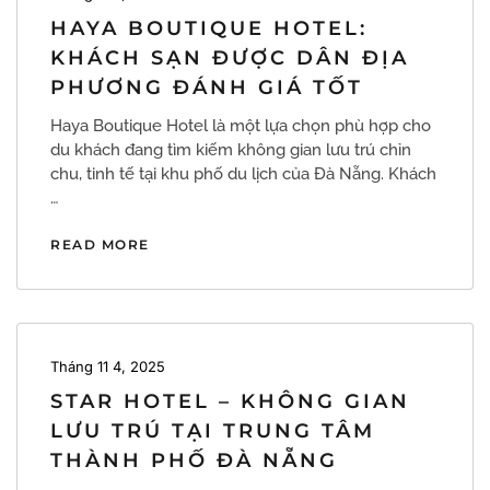
HAYA BOUTIQUE HOTEL:
KHÁCH SẠN ĐƯỢC DÂN ĐỊA
PHƯƠNG ĐÁNH GIÁ TỐT
Haya Boutique Hotel là một lựa chọn phù hợp cho
du khách đang tìm kiếm không gian lưu trú chỉn
chu, tinh tế tại khu phố du lịch của Đà Nẵng. Khách
…
READ MORE
Tháng 11 4, 2025
STAR HOTEL – KHÔNG GIAN
LƯU TRÚ TẠI TRUNG TÂM
THÀNH PHỐ ĐÀ NẴNG