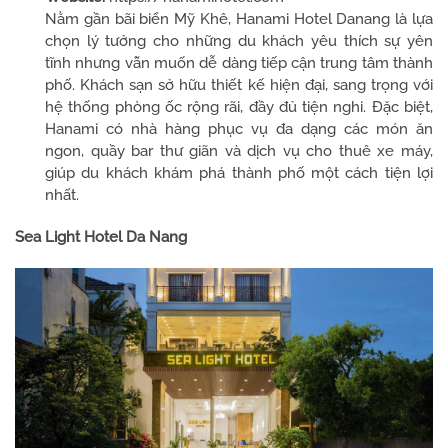
Nằm gần bãi biển Mỹ Khê, Hanami Hotel Danang là lựa
chọn lý tưởng cho những du khách yêu thích sự yên
tĩnh nhưng vẫn muốn dễ dàng tiếp cận trung tâm thành
phố. Khách sạn sở hữu thiết kế hiện đại, sang trọng với
hệ thống phòng ốc rộng rãi, đầy đủ tiện nghi. Đặc biệt,
Hanami có nhà hàng phục vụ đa dạng các món ăn
ngon, quầy bar thư giãn và dịch vụ cho thuê xe máy,
giúp du khách khám phá thành phố một cách tiện lợi
nhất.
Sea Light Hotel Da Nang