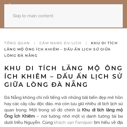
Skip to main content
TỔNG QUAN
CẨM NANG DU LỊCH
KHU DI TÍCH
LĂNG MỘ ÔNG ÍCH KHIÊM – DẤU ẤN LỊCH SỬ GIỮA
LÒNG ĐÀ NẴNG
KHU DI TÍCH LĂNG MỘ ÔNG
ÍCH KHIÊM – DẤU ẤN LỊCH SỬ
GIỮA LÒNG ĐÀ NẴNG
Đà Nẵng không chỉ nổi tiếng với những bãi biển đẹp mê hồn
hay các cây cầu độc đáo, mà còn lưu giữ nhiều di tích lịch sử
quan trọng. Một trong số đó chính là
Khu di tích lăng mộ
Ông Ích Khiêm
– nơi tưởng nhớ một vị danh tướng tài ba
dưới triều Nguyễn. Cùng
khách sạn Fansipan
tìm hiểu về địa