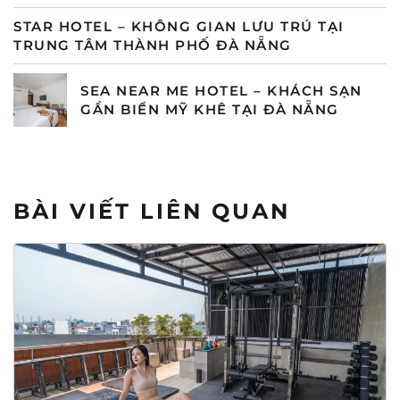
STAR HOTEL – KHÔNG GIAN LƯU TRÚ TẠI
TRUNG TÂM THÀNH PHỐ ĐÀ NẴNG
SEA NEAR ME HOTEL – KHÁCH SẠN
GẦN BIỂN MỸ KHÊ TẠI ĐÀ NẴNG
BÀI VIẾT LIÊN QUAN