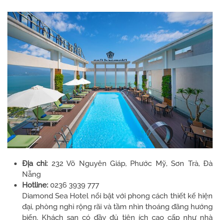
Địa chỉ:
232 Võ Nguyên Giáp, Phước Mỹ, Sơn Trà, Đà
Nẵng
Hotline:
0236 3939 777
Diamond Sea Hotel nổi bật với phong cách thiết kế hiện
đại, phòng nghỉ rộng rãi và tầm nhìn thoáng đãng hướng
biển. Khách sạn có đầy đủ tiện ích cao cấp như nhà