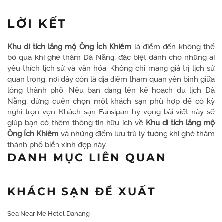
LỜI KẾT
Khu di tích lăng mộ Ông Ích Khiêm
là điểm đến không thể
bỏ qua khi ghé thăm Đà Nẵng, đặc biệt dành cho những ai
yêu thích lịch sử và văn hóa. Không chỉ mang giá trị lịch sử
quan trọng, nơi đây còn là địa điểm tham quan yên bình giữa
lòng thành phố. Nếu bạn đang lên kế hoạch du lịch Đà
Nẵng, đừng quên chọn một khách sạn phù hợp để có kỳ
nghỉ trọn vẹn. Khách sạn Fansipan hy vọng bài viết này sẽ
giúp bạn có thêm thông tin hữu ích về
Khu di tích lăng mộ
Ông Ích Khiêm
và những điểm lưu trú lý tưởng khi ghé thăm
thành phố biển xinh đẹp này.
DANH MỤC LIÊN QUAN
KHÁCH SẠN ĐỀ XUẤT
Sea Near Me Hotel Danang