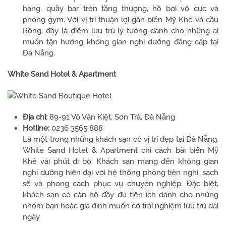
hàng, quầy bar trên tầng thượng, hồ bơi vô cực và
phòng gym. Với vị trí thuận lợi gần biển Mỹ Khê và cầu
Rồng, đây là điểm lưu trú lý tưởng dành cho những ai
muốn tận hưởng không gian nghỉ dưỡng đẳng cấp tại
Đà Nẵng.
White Sand Hotel & Apartment
Địa chỉ:
89-91 Võ Văn Kiệt, Sơn Trà, Đà Nẵng
Hotline:
0236 3565 888
Là một trong những khách sạn có vị trí đẹp tại Đà Nẵng,
White Sand Hotel & Apartment chỉ cách bãi biển Mỹ
Khê vài phút đi bộ. Khách sạn mang đến không gian
nghỉ dưỡng hiện đại với hệ thống phòng tiện nghi, sạch
sẽ và phong cách phục vụ chuyên nghiệp. Đặc biệt,
khách sạn có căn hộ đầy đủ tiện ích dành cho những
nhóm bạn hoặc gia đình muốn có trải nghiệm lưu trú dài
ngày.