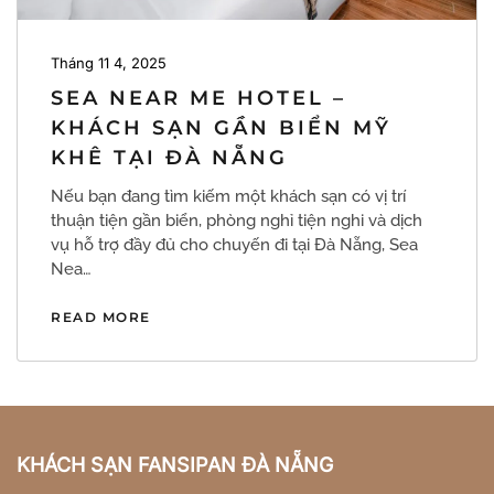
Tháng 11 4, 2025
SEA NEAR ME HOTEL –
KHÁCH SẠN GẦN BIỂN MỸ
KHÊ TẠI ĐÀ NẴNG
Nếu bạn đang tìm kiếm một khách sạn có vị trí
thuận tiện gần biển, phòng nghỉ tiện nghi và dịch
vụ hỗ trợ đầy đủ cho chuyến đi tại Đà Nẵng, Sea
Nea…
READ MORE
KHÁCH SẠN FANSIPAN ĐÀ NẴNG