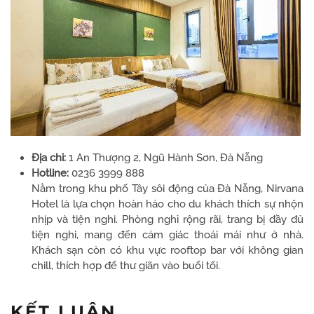
Địa chỉ:
1 An Thượng 2, Ngũ Hành Sơn, Đà Nẵng
Hotline:
0236 3999 888
Nằm trong khu phố Tây sôi động của Đà Nẵng, Nirvana
Hotel là lựa chọn hoàn hảo cho du khách thích sự nhộn
nhịp và tiện nghi. Phòng nghỉ rộng rãi, trang bị đầy đủ
tiện nghi, mang đến cảm giác thoải mái như ở nhà.
Khách sạn còn có khu vực rooftop bar với không gian
chill, thích hợp để thư giãn vào buổi tối.
KẾT LUẬN