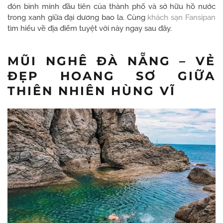
đón bình minh đầu tiên của thành phố và sở hữu hồ nước
trong xanh giữa đại dương bao la. Cùng
khách sạn Fansipan
tìm hiểu về địa điểm tuyệt vời này ngay sau đây.
MŨI NGHÊ ĐÀ NẴNG – VẺ
ĐẸP HOANG SƠ GIỮA
THIÊN NHIÊN HÙNG VĨ