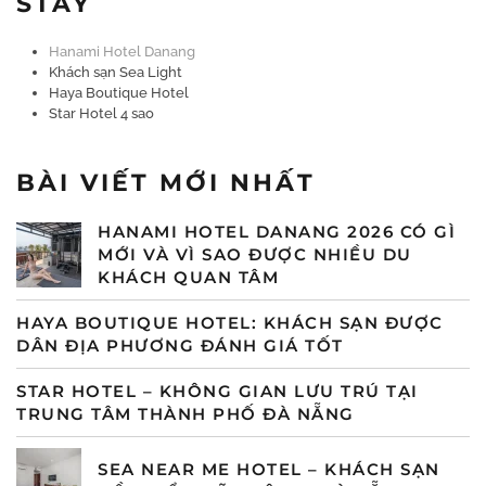
STAY
Hanami Hotel Danang
Khách sạn Sea Light
Haya Boutique Hotel
Star Hotel 4 sao
BÀI VIẾT MỚI NHẤT
HANAMI HOTEL DANANG 2026 CÓ GÌ
MỚI VÀ VÌ SAO ĐƯỢC NHIỀU DU
KHÁCH QUAN TÂM
HAYA BOUTIQUE HOTEL: KHÁCH SẠN ĐƯỢC
DÂN ĐỊA PHƯƠNG ĐÁNH GIÁ TỐT
STAR HOTEL – KHÔNG GIAN LƯU TRÚ TẠI
TRUNG TÂM THÀNH PHỐ ĐÀ NẴNG
SEA NEAR ME HOTEL – KHÁCH SẠN