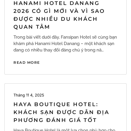
HANAMI HOTEL DANANG
2026 CÓ GÌ MỚI VÀ VÌ SAO
ĐƯỢC NHIỀU DU KHÁCH
QUAN TÂM
Trong bài viết dưới đây, Fansipan Hotel sẽ cùng bạn
khám phá Hanami Hotel Danang – một khách sạn
đang có nhiều thay đổi đáng chú ý trong nă…
READ MORE
Tháng 11 4, 2025
HAYA BOUTIQUE HOTEL:
KHÁCH SẠN ĐƯỢC DÂN ĐỊA
PHƯƠNG ĐÁNH GIÁ TỐT
Haya Boutique Hotel là một lựa chọn phù hợp cho