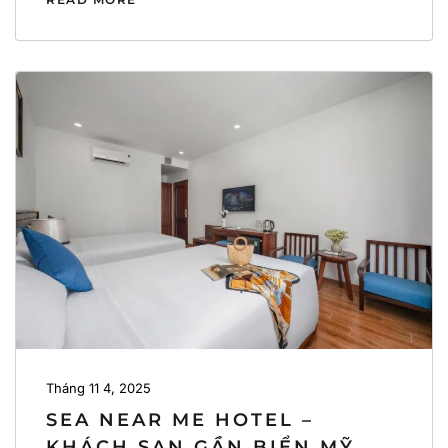
Tháng 11 4, 2025
SEA NEAR ME HOTEL –
KHÁCH SẠN GẦN BIỂN MỸ