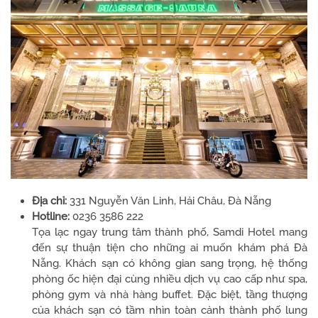
Địa chỉ:
331 Nguyễn Văn Linh, Hải Châu, Đà Nẵng
Hotline:
0236 3586 222
Tọa lạc ngay trung tâm thành phố, Samdi Hotel mang
đến sự thuận tiện cho những ai muốn khám phá Đà
Nẵng. Khách sạn có không gian sang trọng, hệ thống
phòng ốc hiện đại cùng nhiều dịch vụ cao cấp như spa,
phòng gym và nhà hàng buffet. Đặc biệt, tầng thượng
của khách sạn có tầm nhìn toàn cảnh thành phố lung