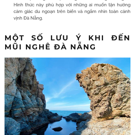
Hình thức này phù hợp với những ai muốn tận hưởng
cảm giác du ngoạn trên biển và ngắm nhìn toàn cảnh
vịnh Đà Nẵng.
MỘT SỐ LƯU Ý KHI ĐẾN
MŨI NGHÊ ĐÀ NẴNG