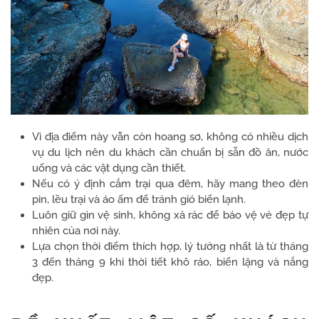
Vì địa điểm này vẫn còn hoang sơ, không có nhiều dịch
vụ du lịch nên du khách cần chuẩn bị sẵn đồ ăn, nước
uống và các vật dụng cần thiết.
Nếu có ý định cắm trại qua đêm, hãy mang theo đèn
pin, lều trại và áo ấm để tránh gió biển lạnh.
Luôn giữ gìn vệ sinh, không xả rác để bảo vệ vẻ đẹp tự
nhiên của nơi này.
Lựa chọn thời điểm thích hợp, lý tưởng nhất là từ tháng
3 đến tháng 9 khi thời tiết khô ráo, biển lặng và nắng
đẹp.