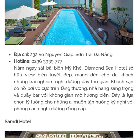
Địa chỉ:
232 Võ Nguyên Giáp, Sơn Trà, Đà Nẵng
Hotline:
0236 3939 777
Nằm ngay sát bãi biển Mỹ Khê, Diamond Sea Hotel sở
hữu view biển tuyệt đẹp, mang đến cho du khách
những trải nghiệm nghỉ dưỡng đầy thư giãn. Khách sạn
có hồ bơi vô cực trên tầng thượng, nhà hàng sang trọng
và quầy bar với không gian mở hướng biển. Đây là lựa
chọn lý tưởng cho những ai muốn tận hưởng kỳ nghỉ với
phong cách nghỉ dưỡng đẳng cấp.
Samdi Hotel