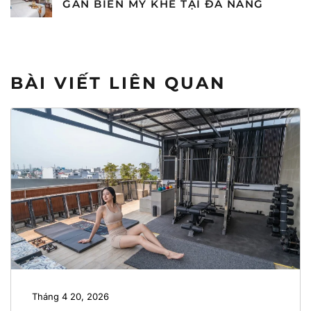
GẦN BIỂN MỸ KHÊ TẠI ĐÀ NẴNG
BÀI VIẾT LIÊN QUAN
Tháng 4 20, 2026