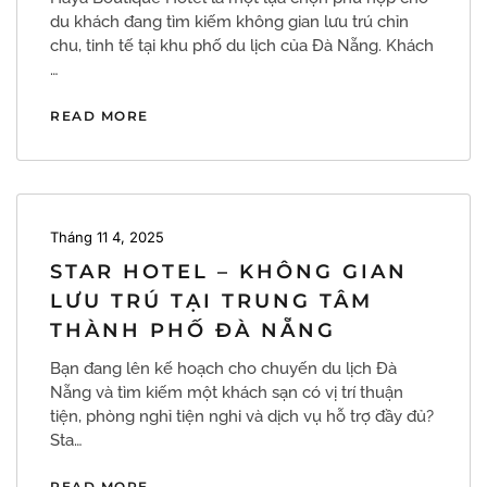
du khách đang tìm kiếm không gian lưu trú chỉn
chu, tinh tế tại khu phố du lịch của Đà Nẵng. Khách
…
READ MORE
Tháng 11 4, 2025
STAR HOTEL – KHÔNG GIAN
LƯU TRÚ TẠI TRUNG TÂM
THÀNH PHỐ ĐÀ NẴNG
Bạn đang lên kế hoạch cho chuyến du lịch Đà
Nẵng và tìm kiếm một khách sạn có vị trí thuận
tiện, phòng nghỉ tiện nghi và dịch vụ hỗ trợ đầy đủ?
Sta…
READ MORE