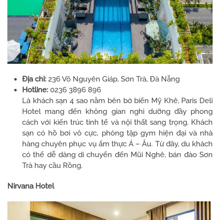
Địa chỉ:
236 Võ Nguyên Giáp, Sơn Trà, Đà Nẵng
Hotline:
0236 3896 896
Là khách sạn 4 sao nằm bên bờ biển Mỹ Khê, Paris Deli
Hotel mang đến không gian nghỉ dưỡng đầy phong
cách với kiến trúc tinh tế và nội thất sang trọng. Khách
sạn có hồ bơi vô cực, phòng tập gym hiện đại và nhà
hàng chuyên phục vụ ẩm thực Á – Âu. Từ đây, du khách
có thể dễ dàng di chuyển đến Mũi Nghê, bán đảo Sơn
Trà hay cầu Rồng.
Nirvana Hotel