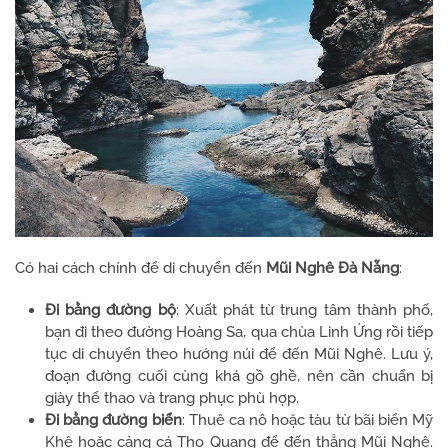
Có hai cách chính để di chuyển đến
Mũi Nghê Đà Nẵng
:
Đi bằng đường bộ
: Xuất phát từ trung tâm thành phố,
bạn đi theo đường Hoàng Sa, qua chùa Linh Ứng rồi tiếp
tục di chuyển theo hướng núi để đến Mũi Nghê. Lưu ý,
đoạn đường cuối cùng khá gồ ghề, nên cần chuẩn bị
giày thể thao và trang phục phù hợp.
Đi bằng đường biển
: Thuê ca nô hoặc tàu từ bãi biển Mỹ
Khê hoặc cảng cá Thọ Quang để đến thẳng Mũi Nghê.