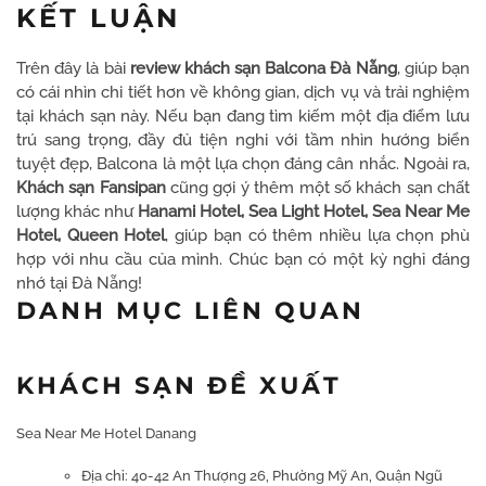
KẾT LUẬN
Trên đây là bài
review khách sạn Balcona Đà Nẵng
, giúp bạn
có cái nhìn chi tiết hơn về không gian, dịch vụ và trải nghiệm
tại khách sạn này. Nếu bạn đang tìm kiếm một địa điểm lưu
trú sang trọng, đầy đủ tiện nghi với tầm nhìn hướng biển
tuyệt đẹp, Balcona là một lựa chọn đáng cân nhắc. Ngoài ra,
Khách sạn Fansipan
cũng gợi ý thêm một số khách sạn chất
lượng khác như
Hanami Hotel, Sea Light Hotel, Sea Near Me
Hotel, Queen Hotel
, giúp bạn có thêm nhiều lựa chọn phù
hợp với nhu cầu của mình. Chúc bạn có một kỳ nghỉ đáng
nhớ tại Đà Nẵng!
DANH MỤC LIÊN QUAN
KHÁCH SẠN ĐỀ XUẤT
Sea Near Me Hotel Danang
Địa chỉ: 40-42 An Thượng 26, Phường Mỹ An, Quận Ngũ