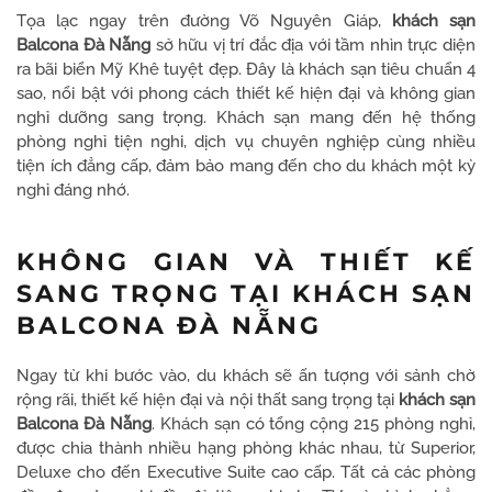
Tọa lạc ngay trên đường Võ Nguyên Giáp,
khách sạn
Balcona Đà Nẵng
sở hữu vị trí đắc địa với tầm nhìn trực diện
ra bãi biển Mỹ Khê tuyệt đẹp. Đây là khách sạn tiêu chuẩn 4
sao, nổi bật với phong cách thiết kế hiện đại và không gian
nghỉ dưỡng sang trọng. Khách sạn mang đến hệ thống
phòng nghỉ tiện nghi, dịch vụ chuyên nghiệp cùng nhiều
tiện ích đẳng cấp, đảm bảo mang đến cho du khách một kỳ
nghỉ đáng nhớ.
KHÔNG GIAN VÀ THIẾT KẾ
SANG TRỌNG TẠI KHÁCH SẠN
BALCONA ĐÀ NẴNG
Ngay từ khi bước vào, du khách sẽ ấn tượng với sảnh chờ
rộng rãi, thiết kế hiện đại và nội thất sang trọng tại
khách sạn
Balcona Đà Nẵng
. Khách sạn có tổng cộng 215 phòng nghỉ,
được chia thành nhiều hạng phòng khác nhau, từ Superior,
Deluxe cho đến Executive Suite cao cấp. Tất cả các phòng