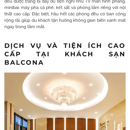
đều được trang bị đầy đủ tiện nghi như TV màn hình phẳng,
minibar, máy pha cà phê, két sắt và phòng tắm riêng với nội
thất cao cấp. Đặc biệt, hầu hết các phòng đều có ban công
rộng rãi, giúp du khách tận hưởng không gian biển xanh mát
ngay trong tầm mắt.
DỊCH VỤ VÀ TIỆN ÍCH CAO
CẤP TẠI KHÁCH SẠN
BALCONA