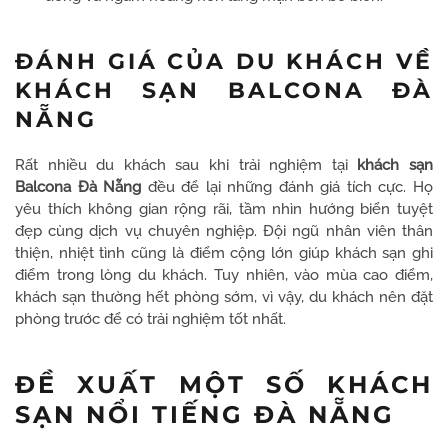
ĐÁNH GIÁ CỦA DU KHÁCH VỀ
KHÁCH SẠN BALCONA ĐÀ
NẴNG
Rất nhiều du khách sau khi trải nghiệm tại
khách sạn
Balcona Đà Nẵng
đều để lại những đánh giá tích cực. Họ
yêu thích không gian rộng rãi, tầm nhìn hướng biển tuyệt
đẹp cùng dịch vụ chuyên nghiệp. Đội ngũ nhân viên thân
thiện, nhiệt tình cũng là điểm cộng lớn giúp khách sạn ghi
điểm trong lòng du khách. Tuy nhiên, vào mùa cao điểm,
khách sạn thường hết phòng sớm, vì vậy, du khách nên đặt
phòng trước để có trải nghiệm tốt nhất.
ĐỀ XUẤT MỘT SỐ KHÁCH
SẠN NỔI TIẾNG ĐÀ NẴNG