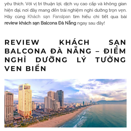
yêu thích. Với vị trí thuận lợi, dịch vụ cao cấp và không gian
hiện đại, nơi đây mang đến trải nghiệm nghỉ dưỡng trọn vẹn.
Hãy cùng
Khách sạn Fansipan
tìm hiểu chi tiết qua bài
review khách sạn Balcona Đà Nẵng
ngay sau đây!
REVIEW KHÁCH SẠN
BALCONA ĐÀ NẴNG – ĐIỂM
NGHỈ DƯỠNG LÝ TƯỞNG
VEN BIỂN