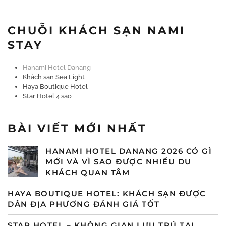
CHUỖI KHÁCH SẠN NAMI
STAY
Hanami Hotel Danang
Khách sạn Sea Light
Haya Boutique Hotel
Star Hotel 4 sao
BÀI VIẾT MỚI NHẤT
HANAMI HOTEL DANANG 2026 CÓ GÌ
MỚI VÀ VÌ SAO ĐƯỢC NHIỀU DU
KHÁCH QUAN TÂM
HAYA BOUTIQUE HOTEL: KHÁCH SẠN ĐƯỢC
DÂN ĐỊA PHƯƠNG ĐÁNH GIÁ TỐT
STAR HOTEL – KHÔNG GIAN LƯU TRÚ TẠI