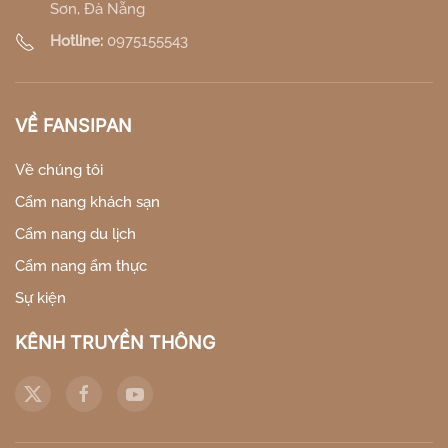
Sơn, Đà Nẵng
Hotline:
0975155543
VỀ FANSIPAN
Về chúng tôi
Cẩm nang khách sạn
Cẩm nang du lịch
Cẩm nang ẩm thực
Sự kiện
KÊNH TRUYỀN THÔNG