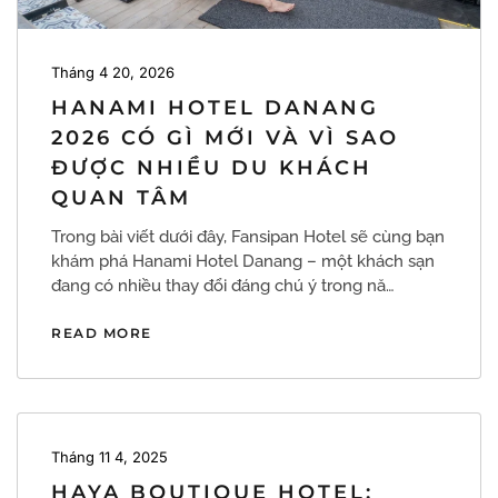
Tháng 4 20, 2026
HANAMI HOTEL DANANG
2026 CÓ GÌ MỚI VÀ VÌ SAO
ĐƯỢC NHIỀU DU KHÁCH
QUAN TÂM
Trong bài viết dưới đây, Fansipan Hotel sẽ cùng bạn
khám phá Hanami Hotel Danang – một khách sạn
đang có nhiều thay đổi đáng chú ý trong nă…
READ MORE
Tháng 11 4, 2025
HAYA BOUTIQUE HOTEL: