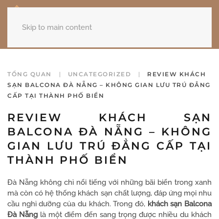
Skip to main content
TỔNG QUAN
UNCATEGORIZED
REVIEW KHÁCH
SẠN BALCONA ĐÀ NẴNG – KHÔNG GIAN LƯU TRÚ ĐẲNG
CẤP TẠI THÀNH PHỐ BIỂN
REVIEW KHÁCH SẠN
BALCONA ĐÀ NẴNG – KHÔNG
GIAN LƯU TRÚ ĐẲNG CẤP TẠI
THÀNH PHỐ BIỂN
Đà Nẵng không chỉ nổi tiếng với những bãi biển trong xanh
mà còn có hệ thống khách sạn chất lượng, đáp ứng mọi nhu
cầu nghỉ dưỡng của du khách. Trong đó,
khách sạn Balcona
Đà Nẵng
là một điểm đến sang trọng được nhiều du khách