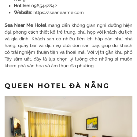
Hotline:
0965442842
Website:
https://seanearme.com
Sea Near Me Hotel
mang đến không gian nghỉ dưỡng hiện
đại, phong cách thiết kế trẻ trung, phù hợp với khách du lịch
và gia đình. Khách sạn có nhiều tiện ích hấp dẫn như nhà
hàng, quầy bar và dịch vụ đưa đón sân bay, giúp du khách
có trải nghiệm thuận tiện và thoải mái. Với vị trí gần khu phố
Tây sầm uất, đây là lựa chọn lý tưởng cho những ai muốn
khám phá văn hóa và ẩm thực địa phương.
QUEEN HOTEL ĐÀ NẴNG