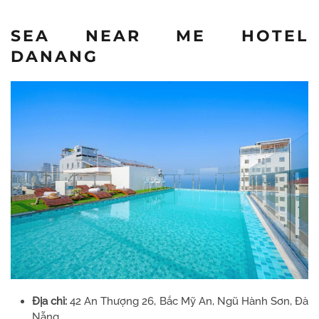
SEA NEAR ME HOTEL
DANANG
Địa chỉ:
42 An Thượng 26, Bắc Mỹ An, Ngũ Hành Sơn, Đà
Nẵng