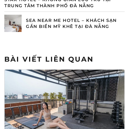
TRUNG TÂM THÀNH PHỐ ĐÀ NẴNG
SEA NEAR ME HOTEL – KHÁCH SẠN
GẦN BIỂN MỸ KHÊ TẠI ĐÀ NẴNG
BÀI VIẾT LIÊN QUAN