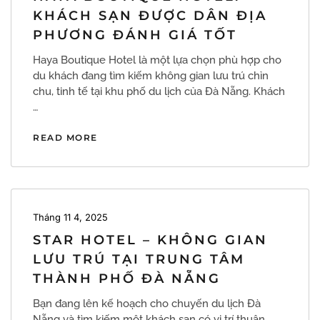
KHÁCH SẠN ĐƯỢC DÂN ĐỊA
PHƯƠNG ĐÁNH GIÁ TỐT
Haya Boutique Hotel là một lựa chọn phù hợp cho
du khách đang tìm kiếm không gian lưu trú chỉn
chu, tinh tế tại khu phố du lịch của Đà Nẵng. Khách
…
READ MORE
Tháng 11 4, 2025
STAR HOTEL – KHÔNG GIAN
LƯU TRÚ TẠI TRUNG TÂM
THÀNH PHỐ ĐÀ NẴNG
Bạn đang lên kế hoạch cho chuyến du lịch Đà
Nẵng và tìm kiếm một khách sạn có vị trí thuận