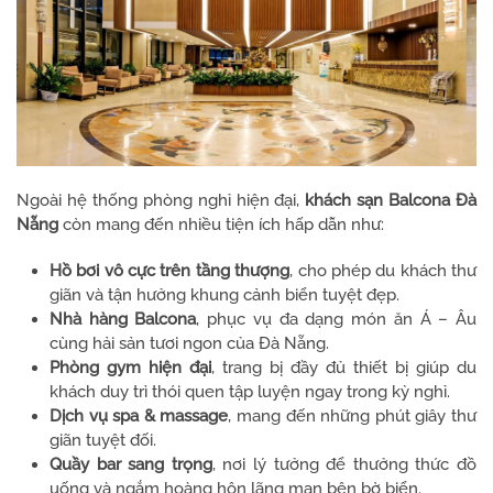
Ngoài hệ thống phòng nghỉ hiện đại,
khách sạn Balcona Đà
Nẵng
còn mang đến nhiều tiện ích hấp dẫn như:
Hồ bơi vô cực trên tầng thượng
, cho phép du khách thư
giãn và tận hưởng khung cảnh biển tuyệt đẹp.
Nhà hàng Balcona
, phục vụ đa dạng món ăn Á – Âu
cùng hải sản tươi ngon của Đà Nẵng.
Phòng gym hiện đại
, trang bị đầy đủ thiết bị giúp du
khách duy trì thói quen tập luyện ngay trong kỳ nghỉ.
Dịch vụ spa & massage
, mang đến những phút giây thư
giãn tuyệt đối.
Quầy bar sang trọng
, nơi lý tưởng để thưởng thức đồ
uống và ngắm hoàng hôn lãng mạn bên bờ biển.