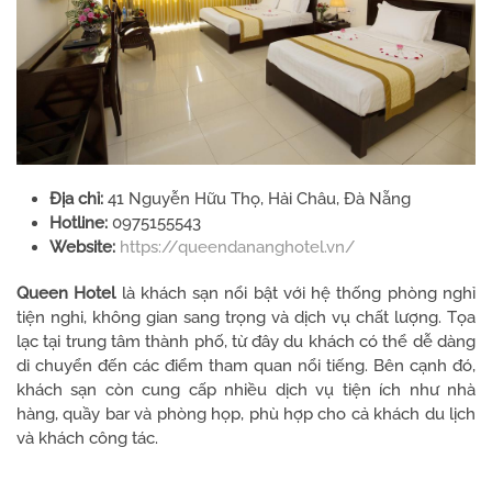
Địa chỉ:
41 Nguyễn Hữu Thọ, Hải Châu, Đà Nẵng
Hotline:
0975155543
Website:
https://queendananghotel.vn/
Queen Hotel
là khách sạn nổi bật với hệ thống phòng nghỉ
tiện nghi, không gian sang trọng và dịch vụ chất lượng. Tọa
lạc tại trung tâm thành phố, từ đây du khách có thể dễ dàng
di chuyển đến các điểm tham quan nổi tiếng. Bên cạnh đó,
khách sạn còn cung cấp nhiều dịch vụ tiện ích như nhà
hàng, quầy bar và phòng họp, phù hợp cho cả khách du lịch
và khách công tác.